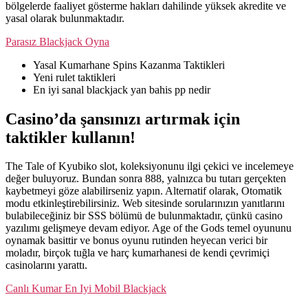
bölgelerde faaliyet gösterme hakları dahilinde yüksek akredite ve
yasal olarak bulunmaktadır.
Parasız Blackjack Oyna
Yasal Kumarhane Spins Kazanma Taktikleri
Yeni rulet taktikleri
En iyi sanal blackjack yan bahis pp nedir
Casino’da şansınızı artırmak için
taktikler kullanın!
The Tale of Kyubiko slot, koleksiyonunu ilgi çekici ve incelemeye
değer buluyoruz. Bundan sonra 888, yalnızca bu tutarı gerçekten
kaybetmeyi göze alabilirseniz yapın. Alternatif olarak, Otomatik
modu etkinleştirebilirsiniz. Web sitesinde sorularınızın yanıtlarını
bulabileceğiniz bir SSS bölümü de bulunmaktadır, çünkü casino
yazılımı gelişmeye devam ediyor. Age of the Gods temel oyununu
oynamak basittir ve bonus oyunu rutinden heyecan verici bir
moladır, birçok tuğla ve harç kumarhanesi de kendi çevrimiçi
casinolarını yarattı.
Canlı Kumar En Iyi Mobil Blackjack