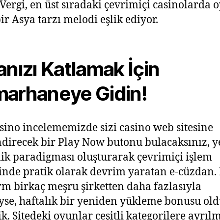
 Vergi, en üst sıradaki çevrimiçi casinolarda 
bir Asya tarzı melodi eşlik ediyor.
anızı Katlamak İçin
arhaneye Gidin!
sino incelememizde sizi casino web sitesine
direcek bir Play Now butonu bulacaksınız, y
ik paradigması oluşturarak çevrimiçi işlem
inde pratik olarak devrim yaratan e-cüzdan. 
rm birkaç meşru şirketten daha fazlasıyla
liyse, haftalık bir yeniden yükleme bonusu o
ik. Sitedeki oyunlar çeşitli kategorilere ayrılmı