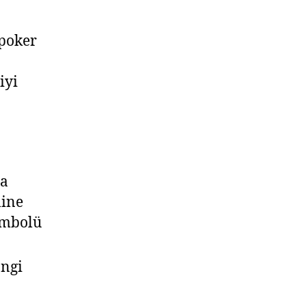
 poker
iyi
na
line
embolü
angi