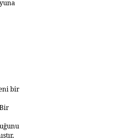
oyuna
eni bir
Bir
lduğunu
ştır,