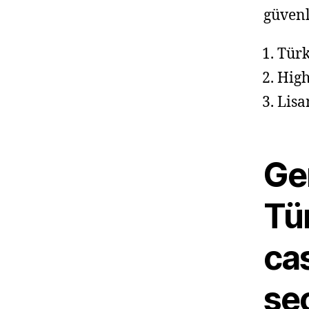
güvenl
Türk
High
Lisa
Ger
Tür
cas
se