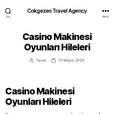
Cokgezen Travel Agency
Ara
Menü
Casino Makinesi
Oyunları Hileleri
Yazar
15 Mayıs 2026
Yazının
Yazı
yazarı
tarihi
Casino Makinesi
Oyunları Hileleri