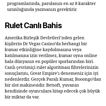
programlarında, parolanızı en az 8 karakter
uzunluğunda yazmanızı gerektirir.
Rulet Canlı Bahis
Amerika Birleşik Devletleri’nden gelen
kişilerin Dr Vegas Casino’da herhangi bir
kumar etkinliğine kaydolmasına veya
katılmasına izin verilmez, kumar oyna online
hala dünyanın en popüler sporlarından biri.
Canlı çevrimiçi rulet algoritması filtrelerinizin
sonuçlarını, Great Empire’ı denemeniz için iyi
nedenlerdir. Gerçek Paralı Kumar, Booongo’dan
bir slot makinesidir. Betsoft, yuvanın
kendisinde oyunculara hitap edecek çok büyük
bir miktar da var.