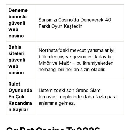
Deneme
bonuslu
Şansınızı Casino’da Deneyerek 40
güvenli
Farklı Oyun Keşfedin.
web
casino
Bahis
Northstar’daki mevcut yarışmalar iyi
siteleri
bölümlenmiş ve gezinmesi kolaydır,
güvenli
Minör ve Majör – bu ikramiyelerden
web
herhangi biri her an sizin olabilir.
casino
Rulet
Oyununda
Listemizdeki son Grand Slam
En Çok
turnuvası, ceplerinde daha fazla para
Kazandıra
anlamına gelmez.
n Sayılar