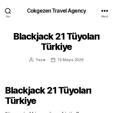
Cokgezen Travel Agency
Ara
Menü
Blackjack 21 Tüyoları
Türkiye
Yazar
15 Mayıs 2026
Yazının
Yazı
yazarı
tarihi
Blackjack 21 Tüyoları
Türkiye