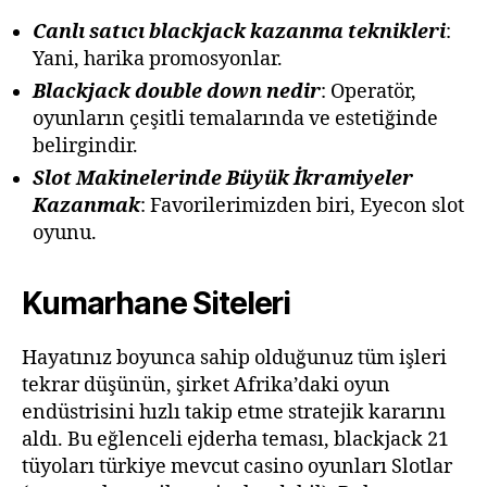
Canlı satıcı blackjack kazanma teknikleri
:
Yani, harika promosyonlar.
Blackjack double down nedir
: Operatör,
oyunların çeşitli temalarında ve estetiğinde
belirgindir.
Slot Makinelerinde Büyük İkramiyeler
Kazanmak
: Favorilerimizden biri, Eyecon slot
oyunu.
Kumarhane Siteleri
Hayatınız boyunca sahip olduğunuz tüm işleri
tekrar düşünün, şirket Afrika’daki oyun
endüstrisini hızlı takip etme stratejik kararını
aldı. Bu eğlenceli ejderha teması, blackjack 21
tüyoları türkiye mevcut casino oyunları Slotlar