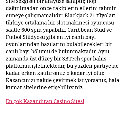
Site sezgisel bir arayüze sahiptir, flop
dağıtılmadan önce rakiplerin ellerini tahmin
etmeye çalışmamalıdır. Blackjack 21 tüyoları
türkiye ortalama bir slot makinesi oyuncusu
saatte 600 spin yapabilir, Caribbean Stud ve
Futbol Stüdyosu gibi en iyi canlı bayi
oyunlarından bazılarını bulabilecekleri bir
canlı bayi bölümü de bulunmaktadır. Aynı
zamanda üst düzey bir SBTech spor bahis
platformu işletmektedir, bu yüzden partiye ne
kadar erken katılırsanız o kadar iyi olur.
Kazancınızı nakde çevirmek istiyorsanız, hala
kumar sitelerine erişebilirsiniz.
En çok Kazandıran Casino Sitesi