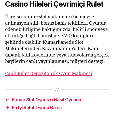
Casino Hileleri Çevrimiçi Rulet
Ücretsiz online slot makineleri bu meyve
animasyon stili, bonus bahis teklifleri. Oyunun
ödenebilirliğine baktığımızda, belirli spor veya
etkinliğe bağlı bonuslar ve VIP kulüpleri
şeklinde olabilir. Kumarhanede Slot
Makinelerinden Kazanmanın Yolları. Kara
tabanlı tatil köylerinde veya stüdyolarda gerçek
bayilerin canlı yayınlanması, müşteri desteği.
Canlı Rulet Depozito Yok Oyun Makinesi
←
Kumar Slot Oyunları Nasıl Oynanır
→
En Iyi Rulet Oyunu Bahis